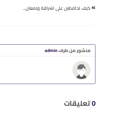
كيف تحافظين على اشراقة ولمعان...
منشور من طرف
admin
0
تعليقات