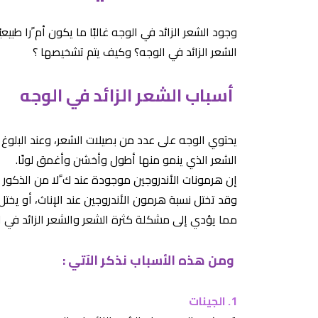
وجود الشعر الزائد في الوجه غالبًا ما يكون أم ًرا طب
الشعر الزائد في الوجه؟ وكيف يتم تشخيصها
؟
أسباب الشعر الزائد في الوجه
يحتوي الوجه على عدد من بصيلات الشعر، وعند البلوغ
الشعر الذي ينمو منها أطول وأخشن وأغمق لونًا.
إن هرمونات الأندروجين موجودة عند ك ًلا من الذكور 
وقد تختل نسبة هرمون الأندروجين عند الإناث، أو يختل 
مما يؤدي إلى مشكلة كثرة الشعر والشعر الزائد في ا
ومن هذه الأسباب نذكر الآتي
:
1.
الجينات