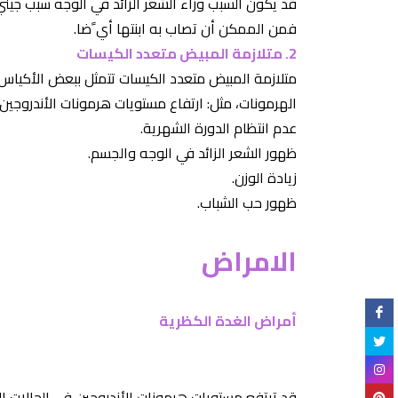
قد يكون السبب وراء الشعر الزائد في الوجه سبب جيني
فمن الممكن أن تصاب به ابنتها أي ًضا.
2. متلازمة المبيض متعدد الكيسات
متلازمة المبيض متعدد الكيسات تتمثل ببعض الأكياس
الهرمونات، مثل: ارتفاع مستويات هرمونات الأندروجين، 
عدم انتظام الدورة الشهرية.
ظهور الشعر الزائد في الوجه والجسم.
زيادة الوزن.
ظهور حب الشباب.
الامراض
أمراض الغدة الكظرية
قد ترتفع مستويات هرمونات الأندروجين في الحالات الآ