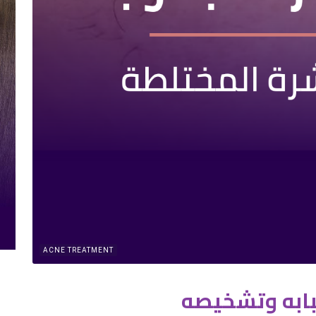
ACNE TREATMENT
سبابه وتشخيصه