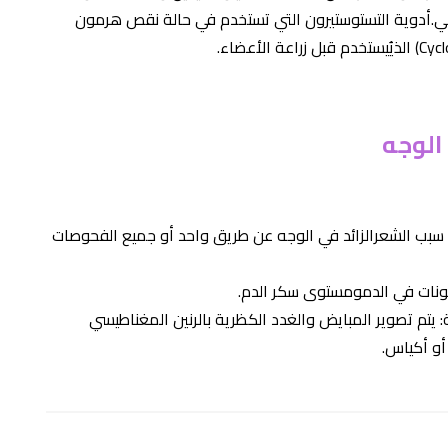
رحمي.أدوية التستوستيرون التي تستخدم في حالة نقص هرمون
Cycl
الذيُيستخدم قبل زراعة الأعضاء.
الوجه
 سبب الشعرالزائد في الوجه عن طريق واحد أو جميع الفحوصات
ونات في الدمومستوى سكر الدم.
 يتم تصوير المبايض والغدد الكظرية بالرنين المغناطيسي
أو أكياس.