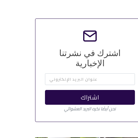
اشترك في نشرتنا
الإخبارية
عنوان البريد الإلكتروني
اشتراك
نحن أيضًا نكره البريد العشوائي