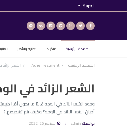
العربية
الصفحة الرئيسية
ماكياج
العناية بالشعر
العناي
الصفحة الرئيسية
Acne Treatment
الشعر الزائد 
الشعر الزائد في الو
وجود الشعر الزائد في الوجه غالبًا ما يكون أمًرا طب
أحيانً الشعر الزائد في الوجه؟ وكيف يتم تشخيصها؟
بواسطة
admin
سبتمبر 26, 2022