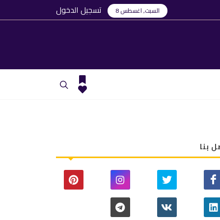
تسجيل الدخول
السبت, اغسطس 8
ل بنا