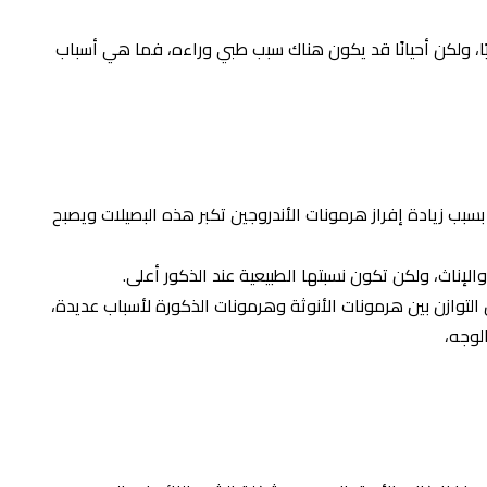
يعيًا، ولكن أحيانًا قد يكون هناك سبب طبي وراءه، فما هي أسباب
 بسبب
زيادة إفراز هرمونات الأندروجين تكبر هذه البصيلات ويصبح
والإناث، ولكن
تكون نسبتها الطبيعية عند الذكور أعلى.
التوازن بين
هرمونات الأنوثة وهرمونات الذكورة لأسباب عديدة،
لوجه،