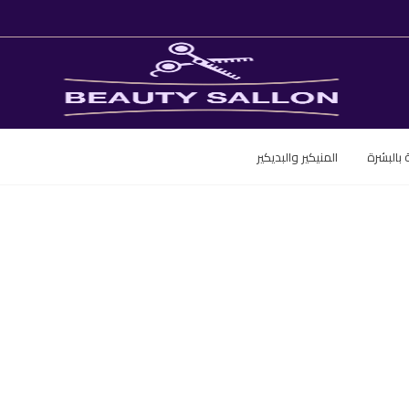
ة بالبشرة
المنيكير والبديكير
العناية بالبشرة