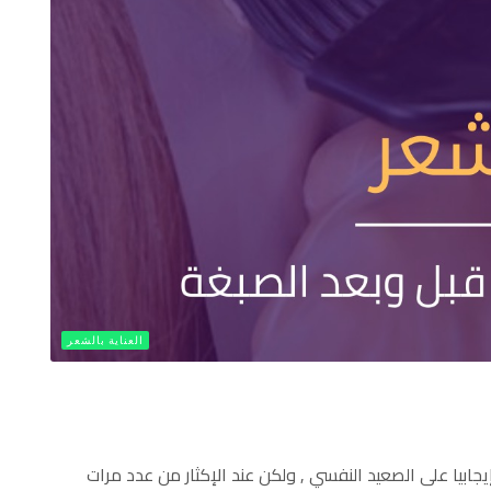
العناية بالشعر
 إيجابيا على الصعيد النفسي , ولكن عند الإكثار من عدد مرات