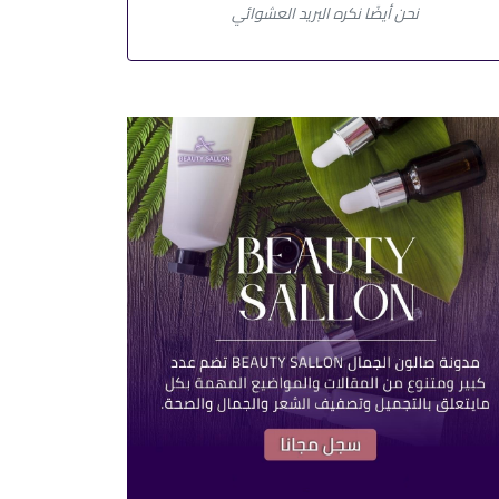
نحن أيضًا نكره البريد العشوائي