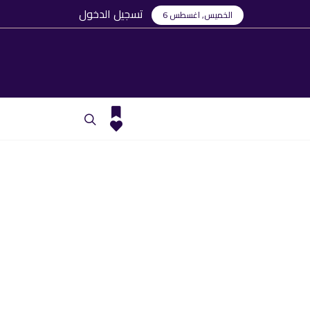
تسجيل الدخول
الخميس, اغسطس 6