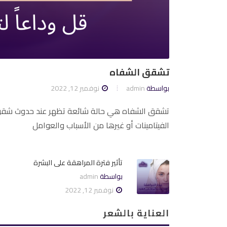
تشقق الشفاه
بواسطة
admin
نوفمبر 12, 2022
تشقق الشفاه هي حالة شائعة تظهر عند حدوث شقوق 
الفيتامينات أو غيرها من الأسباب والعوامل
تأثير فترة المراهقة على البشرة
بواسطة
admin
نوفمبر 12, 2022
العناية بالشعر