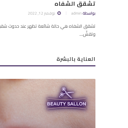
تشقق الشفاه
بواسطة
admin
نوفمبر 12, 2022
تشقق الشفاه هي حالة شائعة تظهر عند حدوث شق
وتقشّ....
العناية بالبشرة